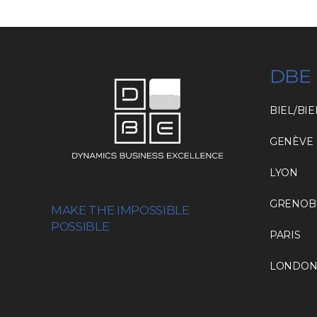
DBE
BIEL/BI
GENÈVE
LYON
GRENOB
MAKE THE IMPOSSIBLE
POSSIBLE
PARIS
LONDO