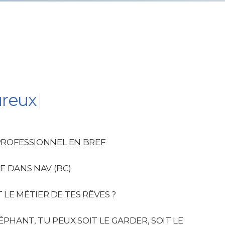
ureux
|
ROFESSIONNEL EN BREF
E DANS NAV (BC)
 LE MÉTIER DE TES RÊVES ?
ÉPHANT, TU PEUX SOIT LE GARDER, SOIT LE