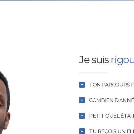
Je suis
rigo
TON PARCOURS P
COMBIEN D'ANNÉ
PETIT QUEL ÉTAIT
TU REÇOIS UN ÉL