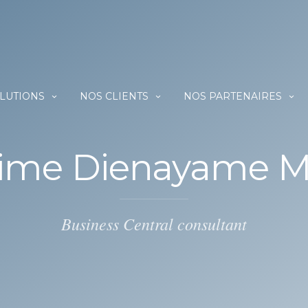
OLUTIONS
NOS CLIENTS
NOS PARTENAIRES
ime Dienayame M
Business Central consultant