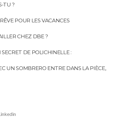
S-TU ?
 RÊVE POUR LES VACANCES
ILLER CHEZ DBE ?
SECRET DE POLICHINELLE :
EC UN SOMBRERO ENTRE DANS LA PIÈCE,
Linkedin