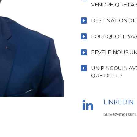
VENDRE. QUE FAI
DESTINATION DE
POURQUOI TRAVA
RÉVÈLE-NOUS UN 
UN PINGOUIN AV
QUE DIT-IL ?
LINKEDIN
Suivez-moi sur 