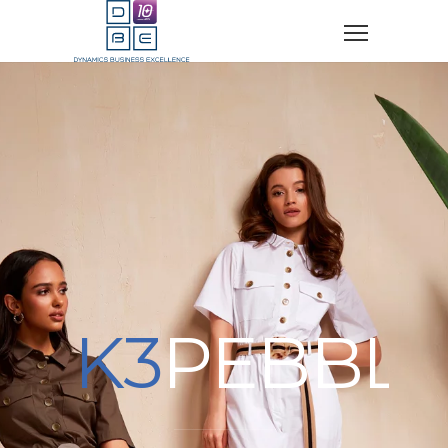
K3
PEBBL