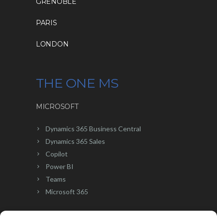
GRENOBLE
PARIS
LONDON
THE ONE MS
MICROSOFT
Dynamics 365 Business Central
Dynamics 365 Sales
Copilot
Power BI
Teams
Microsoft 365