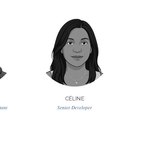
CÉLINE
tant
Senior Developer