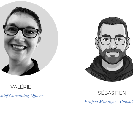
VALÉRIE
SÉBASTIEN
Chief Consulting Officer
Project Manager | Consul