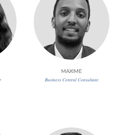
MAXIME
r
Business Central Consultant