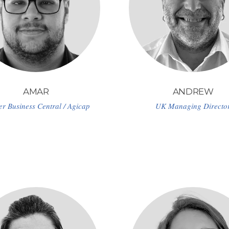
AMAR
ANDREW
er Business Central / Agicap
UK Managing Directo