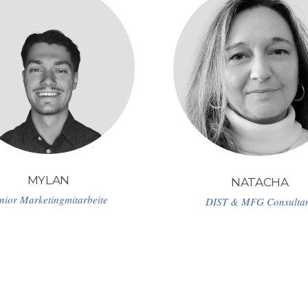
MYLAN
NATACHA
nior Marketingmitarbeite
DIST & MFG Consulta