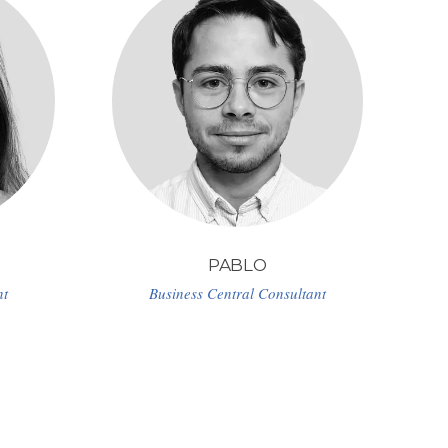
PABLO
nt
Business Central Consultant