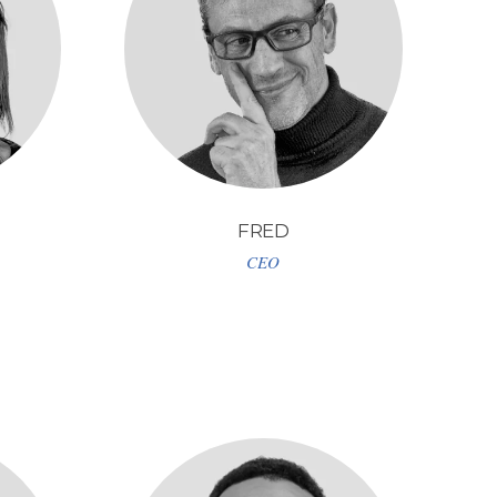
FRED
CEO