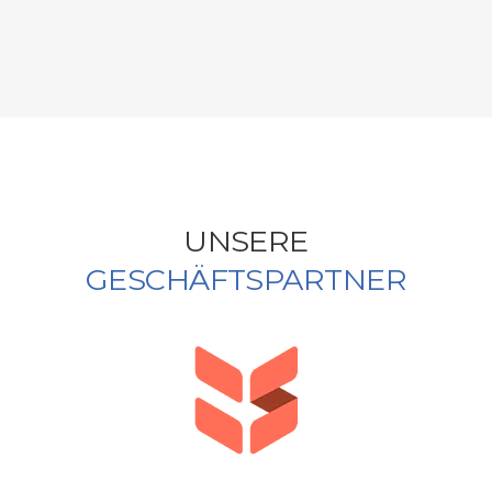
Switzerland Chairman
UNSERE
GESCHÄFTSPARTNER