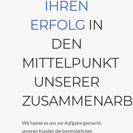
IHREN
ERFOLG
IN
DEN
MITTELPUNKT
UNSERER
ZUSAMMENARB
Wir haben es uns zur Aufgabe gemacht,
unseren Kunden die bestmöglichen