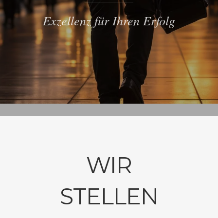
Exzellenz für Ihren Erfolg
WIR
STELLEN