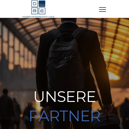
UNSERE
PARTNER