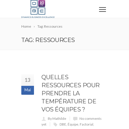
Home
Tag: Ressources
TAG: RESSOURCES
QUELLES
13
RESSOURCES POUR
Mai
PRENDRE LA
TEMPÉRATURE DE
VOS ÉQUIPES ?
By Mathilde
No comments
yet
DBE
,
Équipe
,
Factorial
,